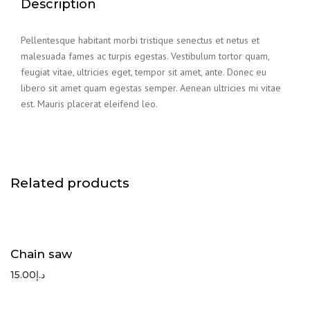
Description
Pellentesque habitant morbi tristique senectus et netus et
malesuada fames ac turpis egestas. Vestibulum tortor quam,
feugiat vitae, ultricies eget, tempor sit amet, ante. Donec eu
libero sit amet quam egestas semper. Aenean ultricies mi vitae
est. Mauris placerat eleifend leo.
Related products
Chain saw
15.00
د.إ