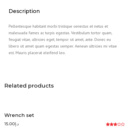
Description
Pellentesque habitant morbi tristique senectus et netus et
malesuada fames ac turpis egestas. Vestibulum tortor quam,
feugiat vitae, ultricies eget, tempor sit amet, ante. Donec eu
libero sit amet quam egestas semper. Aenean ultricies mi vitae
est. Mauris placerat eleifend leo.
Related products
Wrench set
15.00
د.إ